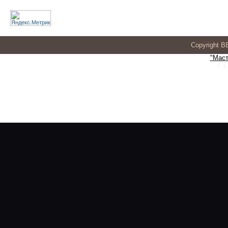
Copyright 
"Маст
г. 