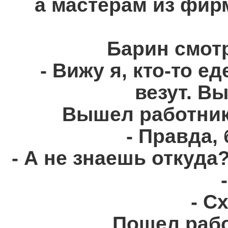
а мастерам из фирм
Барин смотр
- Вижу я, кто-то е
везут. В
Вышел работник.
- Правда,
- А не знаешь откуда
- С
Пошел рабо