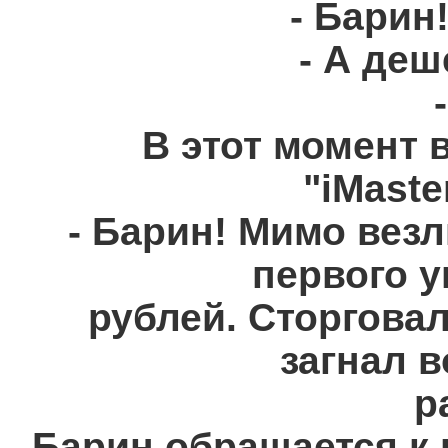
- Барин
- А деш
В этот момент 
"iMaste
- Барин! Мимо везл
первого у
рублей. Сторговал
загнал в
р
Барин обращается к 