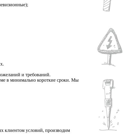
левизионные);
х.
пожеланий и требований.
доме в минимально короткие сроки. Мы
ых клиентом условий, производим