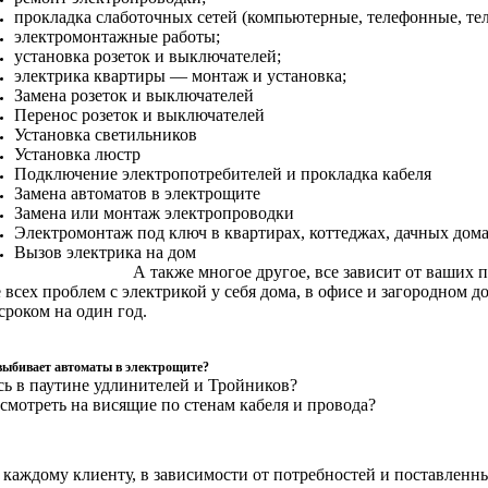
прокладка слаботочных сетей (компьютерные, телефонные, те
электромонтажные работы;
установка розеток и выключателей;
электрика квартиры — монтаж и установка;
Замена розеток и выключателей
Перенос розеток и выключателей
Установка светильников
Установка люстр
Подключение электропотребителей и прокладка кабеля
Замена автоматов в электрощите
Замена или монтаж электропроводки
Электромонтаж под ключ в квартирах, коттеджах, дачных дома
Вызов электрика на дом
А также многое другое, все зависит от ваших 
всех проблем с электрикой у себя дома, в офисе и загородном 
роком на один год.
выбивает автоматы в электрощите?
сь в паутине удлинителей и Тройников?
смотреть на висящие по стенам кабеля и провода?
каждому клиенту, в зависимости от потребностей и поставленн