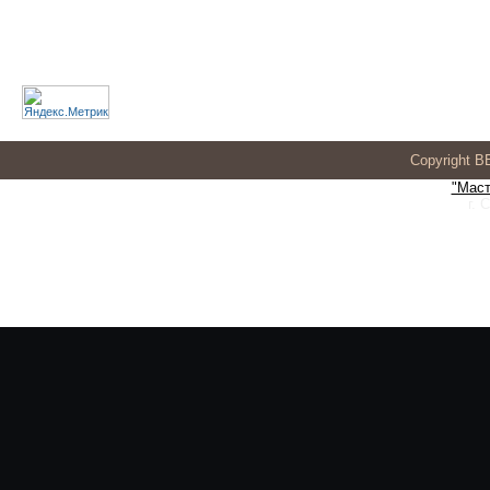
Copyright 
"Маст
г. 