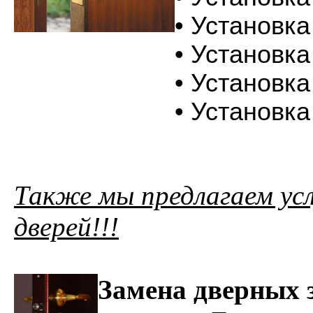
• Установк
• Установк
• Установка
• Установк
Также мы предлагаем ус
дверей!!!
Замена дверных 