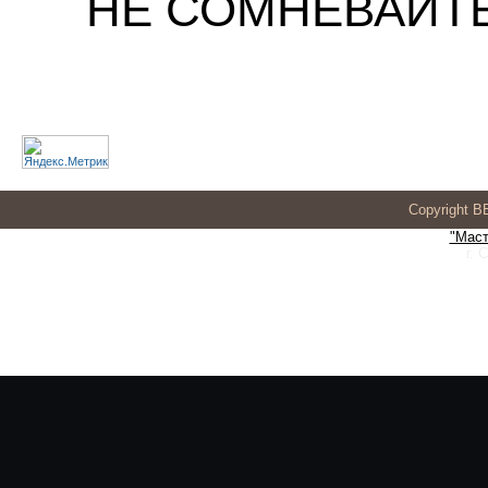
НЕ СОМНЕВАЙТЕС
Copyright 
"Маст
г. 