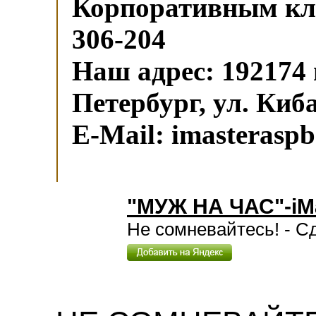
Корпоративным кл
306-204
Наш адрес: 192174 
Петербург, ул. Киба
E-Mail: imasterasp
"МУЖ НА ЧАС"-iMa
Не сомневайтесь! - Сд