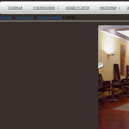
ГЛАВНАЯ
О КОМПАНИИ
НАШИ УСЛУГИ
РАСЦЕНКИ
Главная
»
Фотоальбом
»
Мои фотографии
» GP026